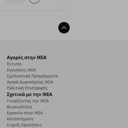
Back To Top
Αγορές στην IKEA
Έντυπα
Εγγυήσεις IKEA
Σχεδιαστικά Προγράμματα
Αγορά Δωρoκάρτας IKEA
Πολιτική Επιστροφής
Σχετικά με την IKEA
Γνωρίζοντας την IKEA
Βιωσιμότητα
Εργασία στην IKEA
Καταστήματα
Συχνές Ερωτήσεις