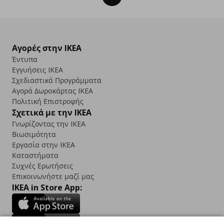
Αγορές στην IKEA
Έντυπα
Εγγυήσεις IKEA
Σχεδιαστικά Προγράμματα
Αγορά Δωρoκάρτας IKEA
Πολιτική Επιστροφής
Σχετικά με την IKEA
Γνωρίζοντας την IKEA
Βιωσιμότητα
Εργασία στην IKEA
Καταστήματα
Συχνές Ερωτήσεις
Επικοινωνήστε μαζί μας
IKEA in Store App: