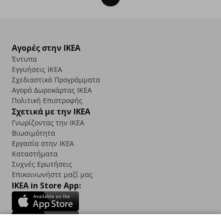
Αγορές στην IKEA
Έντυπα
Εγγυήσεις IKEA
Σχεδιαστικά Προγράμματα
Αγορά Δωρoκάρτας IKEA
Πολιτική Επιστροφής
Σχετικά με την IKEA
Γνωρίζοντας την IKEA
Βιωσιμότητα
Εργασία στην IKEA
Καταστήματα
Συχνές Ερωτήσεις
Επικοινωνήστε μαζί μας
IKEA in Store App: