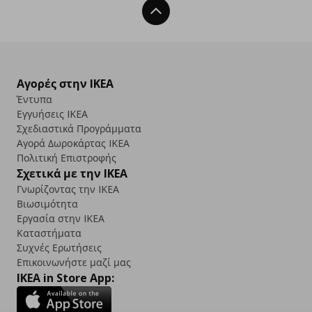
Back To Top
Αγορές στην IKEA
Έντυπα
Εγγυήσεις IKEA
Σχεδιαστικά Προγράμματα
Αγορά Δωρoκάρτας IKEA
Πολιτική Επιστροφής
Σχετικά με την IKEA
Γνωρίζοντας την IKEA
Βιωσιμότητα
Εργασία στην IKEA
Καταστήματα
Συχνές Ερωτήσεις
Επικοινωνήστε μαζί μας
IKEA in Store App: