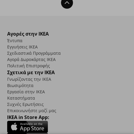
Back To Top
Αγορές στην IKEA
Έντυπα
Εγγυήσεις IKEA
Σχεδιαστικά Προγράμματα
Αγορά Δωρoκάρτας IKEA
Πολιτική Επιστροφής
Σχετικά με την IKEA
Γνωρίζοντας την IKEA
Βιωσιμότητα
Εργασία στην IKEA
Καταστήματα
Συχνές Ερωτήσεις
Επικοινωνήστε μαζί μας
IKEA in Store App: