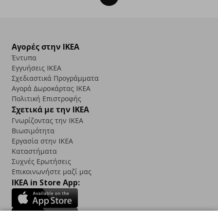
Αγορές στην IKEA
Έντυπα
Εγγυήσεις IKEA
Σχεδιαστικά Προγράμματα
Αγορά Δωρoκάρτας IKEA
Πολιτική Επιστροφής
Σχετικά με την IKEA
Γνωρίζοντας την IKEA
Βιωσιμότητα
Εργασία στην IKEA
Καταστήματα
Συχνές Ερωτήσεις
Επικοινωνήστε μαζί μας
IKEA in Store App: