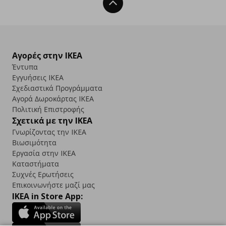
Back To Top
Αγορές στην IKEA
Έντυπα
Εγγυήσεις IKEA
Σχεδιαστικά Προγράμματα
Αγορά Δωρoκάρτας IKEA
Πολιτική Επιστροφής
Σχετικά με την IKEA
Γνωρίζοντας την IKEA
Βιωσιμότητα
Εργασία στην IKEA
Καταστήματα
Συχνές Ερωτήσεις
Επικοινωνήστε μαζί μας
IKEA in Store App: