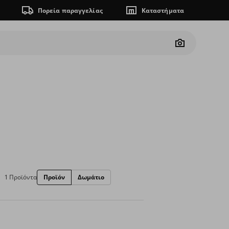
Πορεία παραγγελίας
Καταστήματα
Camera
1 Προϊόντα
Προϊόν
Δωμάτιο