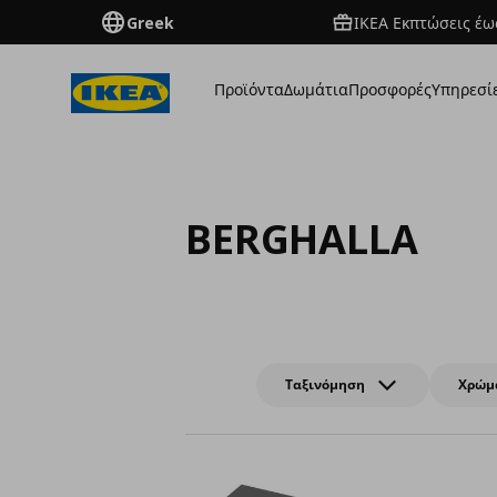
Greek
ΙΚΕΑ Εκπτώσεις έως
Προϊόντα
Δωμάτια
Προσφορές
Υπηρεσί
BERGHALLA
Ταξινόμηση
Χρώμ