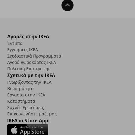
Back To Top
Αγορές στην IKEA
Έντυπα
Εγγυήσεις IKEA
Σχεδιαστικά Προγράμματα
Αγορά Δωρoκάρτας IKEA
Πολιτική Επιστροφής
Σχετικά με την IKEA
Γνωρίζοντας την IKEA
Βιωσιμότητα
Εργασία στην IKEA
Καταστήματα
Συχνές Ερωτήσεις
Επικοινωνήστε μαζί μας
IKEA in Store App: