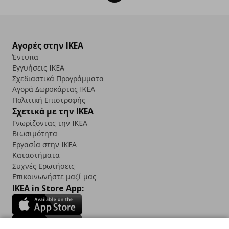
Αγορές στην IKEA
Έντυπα
Εγγυήσεις IKEA
Σχεδιαστικά Προγράμματα
Αγορά Δωρoκάρτας IKEA
Πολιτική Επιστροφής
Σχετικά με την IKEA
Γνωρίζοντας την IKEA
Βιωσιμότητα
Εργασία στην IKEA
Καταστήματα
Συχνές Ερωτήσεις
Επικοινωνήστε μαζί μας
IKEA in Store App: