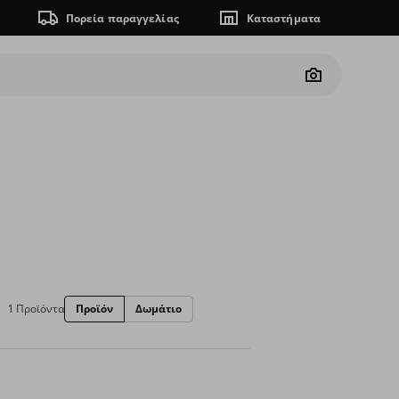
Πορεία παραγγελίας
Καταστήματα
Camera
1 Προϊόντα
Προϊόν
Δωμάτιο