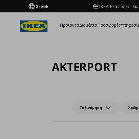
Greek
ΙΚΕΑ Εκπτώσεις έως
Προϊόντα
Δωμάτια
Προσφορές
Υπηρεσί
AKTERPORT
Ταξινόμηση
Χρώμ