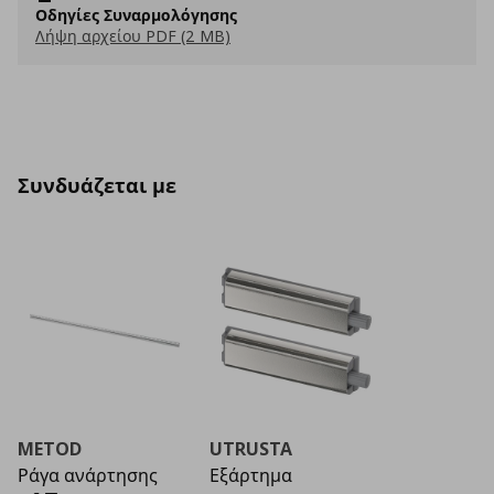
Οδηγίες Συναρμολόγησης
Λήψη αρχείου PDF (2 MB)
Συνδυάζεται με
METOD
UTRUSTA
Ράγα ανάρτησης
Εξάρτημα