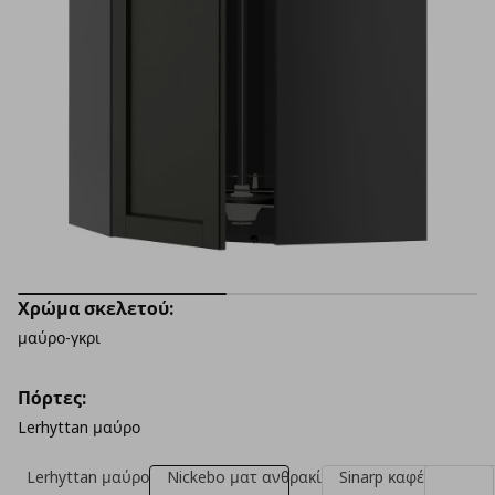
Χρώμα σκελετού:
μαύρο-γκρι
Πόρτες:
Lerhyttan μαύρο
Lerhyttan μαύρο
Nickebo ματ ανθρακί
Sinarp καφέ