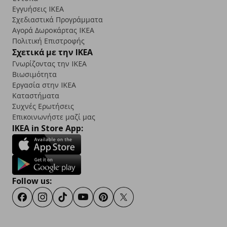
Εγγυήσεις IKEA
Σχεδιαστικά Προγράμματα
Αγορά Δωρoκάρτας IKEA
Πολιτική Επιστροφής
Σχετικά με την IKEA
Γνωρίζοντας την IKEA
Βιωσιμότητα
Εργασία στην IKEA
Καταστήματα
Συχνές Ερωτήσεις
Επικοινωνήστε μαζί μας
IKEA in Store App:
Follow us:
Facebook
Instagram
TikTok
Youtube
Pinterest
Twitter