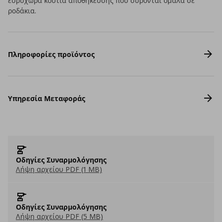
ευρύχωρα κουτιά αποθήκευσης που σύρονται ομαλά σε
ροδάκια.
Πληροφορίες προϊόντος
Υπηρεσία Μεταφοράς
Οδηγίες Συναρμολόγησης
Λήψη αρχείου PDF (1 MB)
Οδηγίες Συναρμολόγησης
Λήψη αρχείου PDF (5 MB)