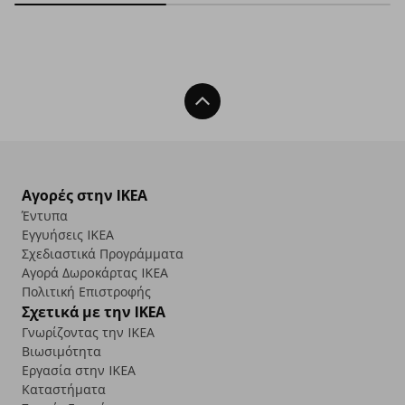
Back To Top
Αγορές στην IKEA
Έντυπα
Εγγυήσεις IKEA
Σχεδιαστικά Προγράμματα
Αγορά Δωρoκάρτας IKEA
Πολιτική Επιστροφής
Σχετικά με την IKEA
Γνωρίζοντας την IKEA
Βιωσιμότητα
Εργασία στην IKEA
Καταστήματα