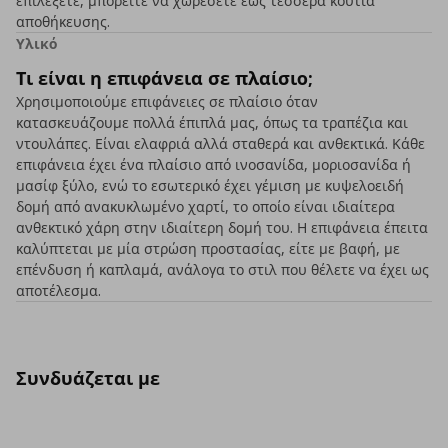
επιλέξετε, μπορείτε να χωρέσετε έως τέσσερα κουτιά
αποθήκευσης.
Υλικό
Τι είναι η επιφάνεια σε πλαίσιο;
Χρησιμοποιούμε επιφάνειες σε πλαίσιο όταν
κατασκευάζουμε πολλά έπιπλά μας, όπως τα τραπέζια και
ντουλάπες. Είναι ελαφριά αλλά σταθερά και ανθεκτικά. Κάθε
επιφάνεια έχει ένα πλαίσιο από ινοσανίδα, μοριοσανίδα ή
μασίφ ξύλο, ενώ το εσωτερικό έχει γέμιση με κυψελοειδή
δομή από ανακυκλωμένο χαρτί, το οποίο είναι ιδιαίτερα
ανθεκτικό χάρη στην ιδιαίτερη δομή του. Η επιφάνεια έπειτα
καλύπτεται με μία στρώση προστασίας, είτε με βαφή, με
επένδυση ή καπλαμά, ανάλογα το στιλ που θέλετε να έχει ως
αποτέλεσμα.
Συνδυάζεται με