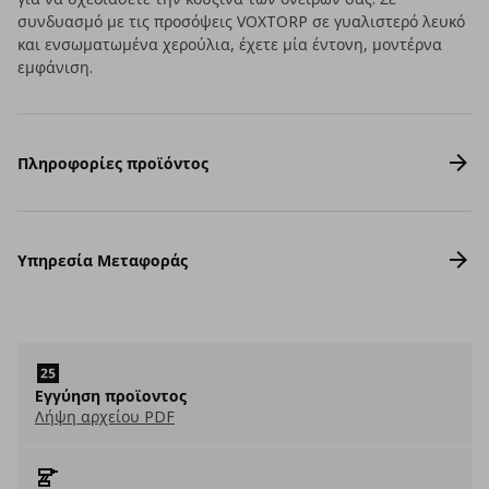
συνδυασμό με τις προσόψεις VOXTORP σε γυαλιστερό λευκό
και ενσωματωμένα χερούλια, έχετε μία έντονη, μοντέρνα
εμφάνιση.
Πληροφορίες προϊόντος
Υπηρεσία Μεταφοράς
Eγγύηση προϊοντος
Λήψη αρχείου PDF