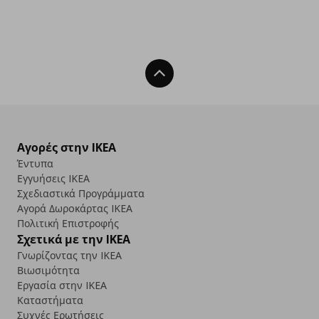
Back To Top
Αγορές στην IKEA
Έντυπα
Εγγυήσεις IKEA
Σχεδιαστικά Προγράμματα
Αγορά Δωρoκάρτας IKEA
Πολιτική Επιστροφής
Σχετικά με την IKEA
Γνωρίζοντας την IKEA
Βιωσιμότητα
Εργασία στην IKEA
Καταστήματα
Συχνές Ερωτήσεις