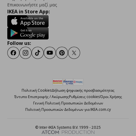
Επικοινωνήστε μαζί μας
IKEA in Store App:
Follow us:
Facebook
Instagram
TikTok
Youtube
Pinterest
Twitter
Πολιτική Cookies
Δήλωση ψηφιακής προσβασιμότητας
Έντυπο Επιστροφής / Ακύρωσης
Ρυθμίσεις cookies
Όροι Χρήσης
Γενική Πολιτική Προσωπικών Δεδομένων
Πολιτική Προσωπικών Δεδομένων για IKEA.com.cy
© Inter-IKEA Systems B.V. 1999 - 2025