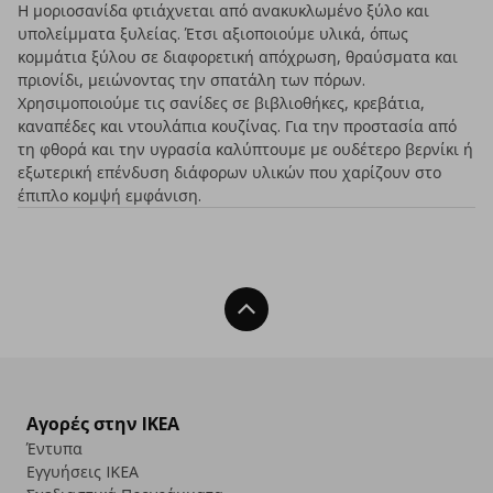
Η μοριοσανίδα φτιάχνεται από ανακυκλωμένο ξύλο και
υπολείμματα ξυλείας. Έτσι αξιοποιούμε υλικά, όπως
κομμάτια ξύλου σε διαφορετική απόχρωση, θραύσματα και
πριονίδι, μειώνοντας την σπατάλη των πόρων.
Χρησιμοποιούμε τις σανίδες σε βιβλιοθήκες, κρεβάτια,
καναπέδες και ντουλάπια κουζίνας. Για την προστασία από
τη φθορά και την υγρασία καλύπτουμε με ουδέτερο βερνίκι ή
εξωτερική επένδυση διάφορων υλικών που χαρίζουν στο
έπιπλο κομψή εμφάνιση.
Back To Top
Αγορές στην IKEA
Έντυπα
Εγγυήσεις IKEA