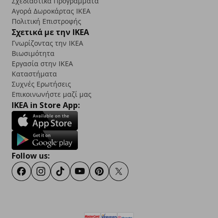
Σχεδιαστικά Προγράμματα
Αγορά Δωρoκάρτας IKEA
Πολιτική Επιστροφής
Σχετικά με την IKEA
Γνωρίζοντας την IKEA
Βιωσιμότητα
Εργασία στην IKEA
Καταστήματα
Συχνές Ερωτήσεις
Επικοινωνήστε μαζί μας
IKEA in Store App:
Follow us:
Facebook
Instagram
TikTok
Youtube
Pinterest
Twitter