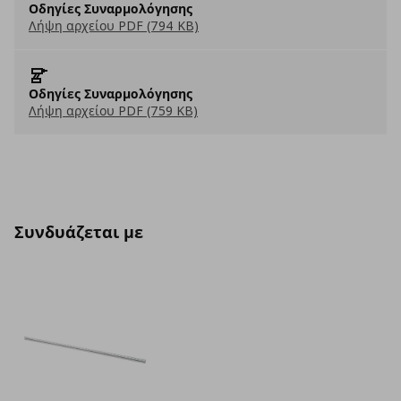
Οδηγίες Συναρμολόγησης
Λήψη αρχείου PDF (794 KB)
Οδηγίες Συναρμολόγησης
Λήψη αρχείου PDF (759 KB)
Συνδυάζεται με