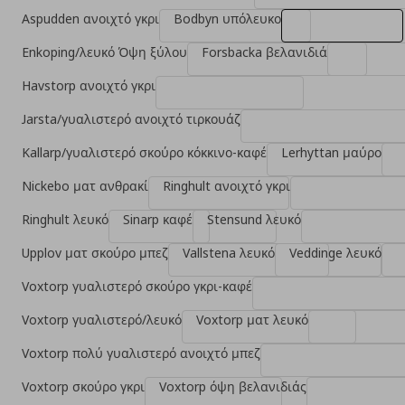
Aspudden ανοιχτό γκρι
Bodbyn υπόλευκο
Enkoping/λευκό Όψη ξύλου
Forsbacka βελανιδιά
Havstorp ανοιχτό γκρι
Jarsta/γυαλιστερό ανοιχτό τιρκουάζ
Kallarp/γυαλιστερό σκούρο κόκκινο-καφέ
Lerhyttan μαύρο
Nickebo ματ ανθρακί
Ringhult ανοιχτό γκρι
Ringhult λευκό
Sinarp καφέ
Stensund λευκό
Upplov ματ σκούρο μπεζ
Vallstena λευκό
Veddinge λευκό
Voxtorp γυαλιστερό σκούρο γκρι-καφέ
Voxtorp γυαλιστερό/λευκό
Voxtorp ματ λευκό
Voxtorp πολύ γυαλιστερό ανοιχτό μπεζ
Voxtorp σκούρο γκρι
Voxtorp όψη βελανιδιάς