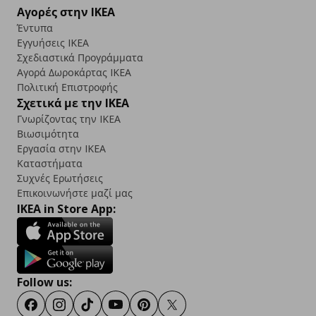
Αγορές στην IKEA
Έντυπα
Εγγυήσεις IKEA
Σχεδιαστικά Προγράμματα
Αγορά Δωρoκάρτας IKEA
Πολιτική Επιστροφής
Σχετικά με την IKEA
Γνωρίζοντας την IKEA
Βιωσιμότητα
Εργασία στην IKEA
Καταστήματα
Συχνές Ερωτήσεις
Επικοινωνήστε μαζί μας
IKEA in Store App:
Follow us:
Facebook
Instagram
TikTok
Youtube
Pinterest
Twitter