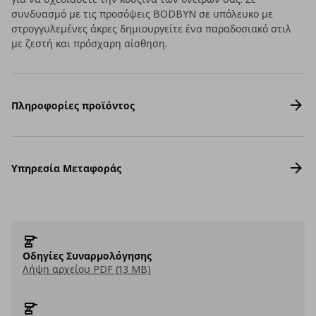
συνδυασμό με τις προσόψεις BODBYN σε υπόλευκο με
στρογγυλεμένες άκρες δημιουργείτε ένα παραδοσιακό στιλ
με ζεστή και πρόσχαρη αίσθηση.
Πληροφορίες προϊόντος
Υπηρεσία Μεταφοράς
Οδηγίες Συναρμολόγησης
Λήψη αρχείου PDF (13 MB)