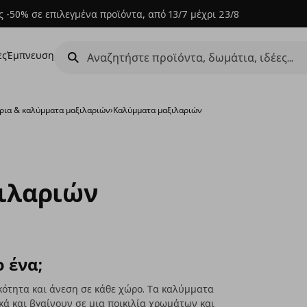
 -50% σε επιλεγμένα προϊόντα, από 13/7 μέχρι 23/8
ες
Έμπνευση
άρια & καλύμματα μαξιλαριών
›
Καλύμματα μαξιλαριών
ιλαριών
ο ένα;
κότητα και άνεση σε κάθε χώρο. Τα καλύμματα
ά και βγαίνουν σε μια ποικιλία χρωμάτων και