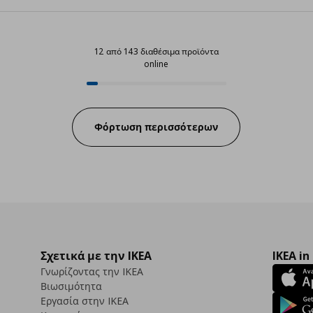
12 από 143 διαθέσιμα προϊόντα
online
12 από 143 διαθέσιμα προϊόντα o
Progress:
Φόρτωση περισσότερων
Σχετικά με την IKEA
IKEA in
Γνωρίζοντας την IKEA
Βιωσιμότητα
Εργασία στην IKEA