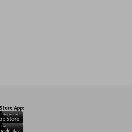
nline
 Store App: