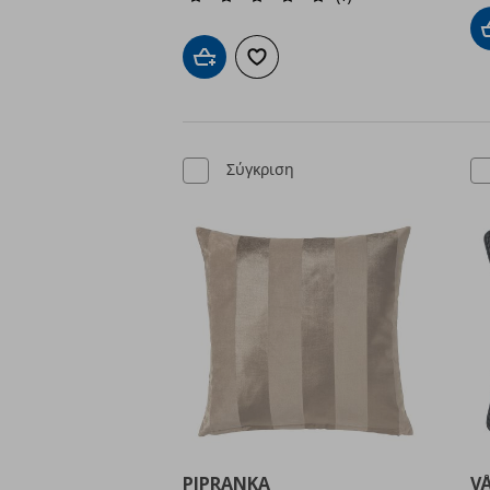
Προσθήκη στο καλάθι
Προσθήκη στα αγαπημένα
Σύγκριση
PIPRANKA
V