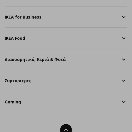
IKEA for Business
IKEA Food
Διακοσμητικά, Κεριά & Φυτά
Συρταριέρες
Gaming
Back To Top