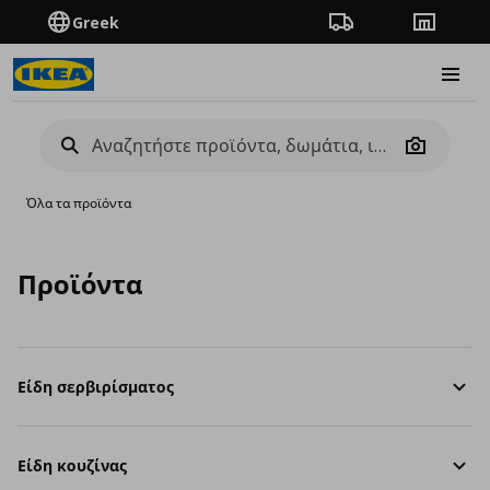
Greek
Πορεία παραγγελίας
Καταστή
Burge
Camera
Όλα τα προϊόντα
Προϊόντα
Είδη σερβιρίσματος
Είδη κουζίνας