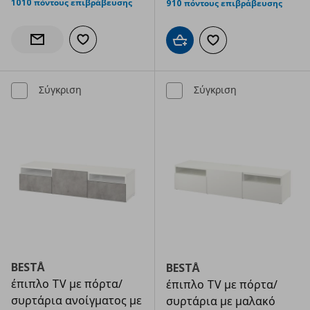
1010 πόντους επιβράβευσης
910 πόντους επιβράβευσης
Προσθήκη στα αγαπημένα
Ενημέρωση διαθεσιμότητας
Προσθήκη στο καλάθι
Προσθήκη στα αγαπημ
Σύγκριση
Σύγκριση
BESTÅ
BESTÅ
έπιπλο TV με πόρτα/
έπιπλο TV με πόρτα/
συρτάρια ανοίγματος με
συρτάρια με μαλακό