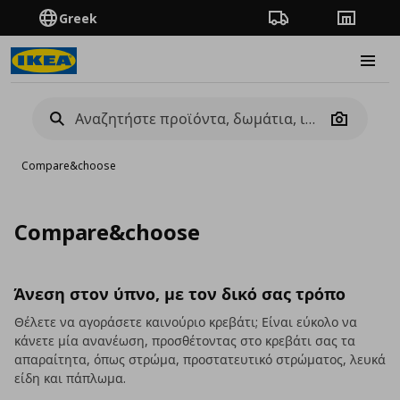
Greek
Πορεία παραγγελίας
Καταστή
Burge
Camera
Compare&choose
Compare&choose
Άνεση στον ύπνο, με τον δικό σας τρόπο
Θέλετε να αγοράσετε καινούριο κρεβάτι; Είναι εύκολο να
κάνετε μία ανανέωση, προσθέτοντας στο κρεβάτι σας τα
απαραίτητα, όπως στρώμα, προστατευτικό στρώματος, λευκά
είδη και πάπλωμα.