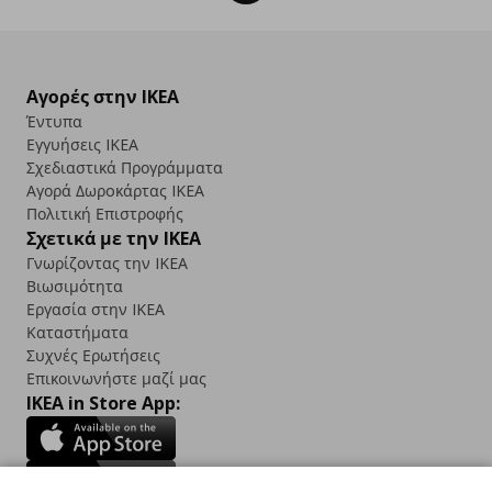
Αγορές στην IKEA
Έντυπα
Εγγυήσεις IKEA
Σχεδιαστικά Προγράμματα
Αγορά Δωρoκάρτας IKEA
Πολιτική Επιστροφής
Σχετικά με την IKEA
Γνωρίζοντας την IKEA
Βιωσιμότητα
Εργασία στην IKEA
Καταστήματα
Συχνές Ερωτήσεις
Επικοινωνήστε μαζί μας
IKEA in Store App: