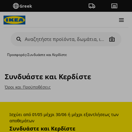
Greek
Πορεία παραγγελίας
Καταστή
Burge
Camera
Προσφορές
›
Συνδυάστε και Κερδίστε
Συνδυάστε και Κερδίστε
Όροι και Προϋποθέσεις
Ισχύει από 01/05 μέχρι 30/06 ή μέχρι εξαντλήσεως των
αποθεμάτων
Συνδυάστε και Κερδίστε