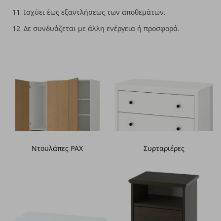
Ισχύει έως εξαντλήσεως των αποθεμάτων.
Δε συνδυάζεται με άλλη ενέργεια ή προσφορά.
Ντουλάπες PAX
Συρταριέρες