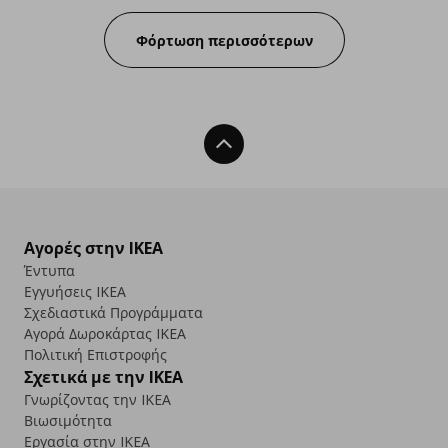
Φόρτωση περισσότερων
Back To Top
Αγορές στην IKEA
Έντυπα
Εγγυήσεις IKEA
Σχεδιαστικά Προγράμματα
Αγορά Δωρoκάρτας IKEA
Πολιτική Επιστροφής
Σχετικά με την IKEA
Γνωρίζοντας την IKEA
Βιωσιμότητα
Εργασία στην IKEA