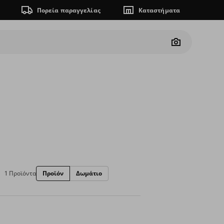
Πορεία παραγγελίας
Καταστήματα
Camera
1 Προϊόντα
Προϊόν
Δωμάτιο