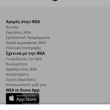
Αγορές στην IKEA
Έντυπα
Εγγυήσεις IKEA
Σχεδιαστικά Προγράμματα
Αγορά Δωρoκάρτας IKEA
Πολιτική Επιστροφής
Σχετικά με την IKEA
Γνωρίζοντας την IKEA
Βιωσιμότητα
Εργασία στην IKEA
Καταστήματα
Συχνές Ερωτήσεις
Επικοινωνήστε μαζί μας
IKEA in Store App: