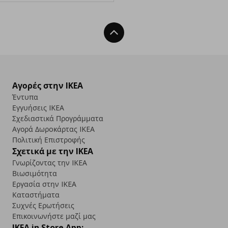
Back To Top
Αγορές στην IKEA
Έντυπα
Εγγυήσεις IKEA
Σχεδιαστικά Προγράμματα
Αγορά Δωρoκάρτας IKEA
Πολιτική Επιστροφής
Σχετικά με την IKEA
Γνωρίζοντας την IKEA
Βιωσιμότητα
Εργασία στην IKEA
Καταστήματα
Συχνές Ερωτήσεις
Επικοινωνήστε μαζί μας
IKEA in Store App: